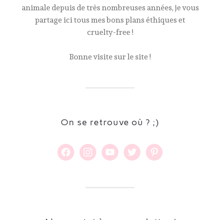
animale depuis de très nombreuses années, je vous
partage ici tous mes bons plans éthiques et
cruelty-free !
Bonne visite sur le site !
On se retrouve où ? ;)
facebook
instagram
youtube
twitter
pinterest