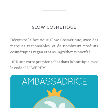
SLOW COSMÉTIQUE
Découvre la boutique Slow Cosmétique, avec des
marques responsables, et de nombreux produits
cosmétiques vegan et sans ingrédients nocifs !
-10% sur votre premier achat dans la boutique avec
le code :
SLOWPREM