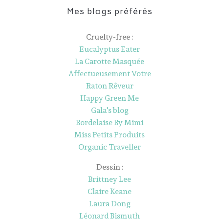
Mes blogs préférés
Cruelty-free :
Eucalyptus Eater
La Carotte Masquée
Affectueusement Votre
Raton Rêveur
Happy Green Me
Gala's blog
Bordelaise By Mimi
Miss Petits Produits
Organic Traveller
Dessin :
Brittney Lee
Claire Keane
Laura Dong
Léonard Bismuth