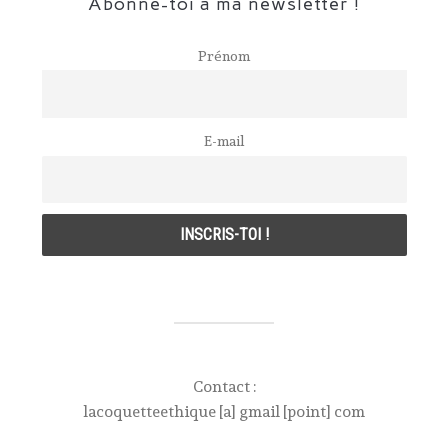
Abonne-toi à ma newsletter !
Prénom
E-mail
Contact :
lacoquetteethique [a] gmail [point] com