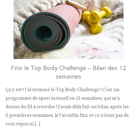
Finir le Top Body Challenge – Bilan des 12
semaines
Ça y est ! J’ai terminé le Top Body Challenge ! C’est un
programme de sport intensif en 12 semaines, qui m’a
donné du fil à retordre ! J’avais déjà fait un bilan après les
6 premières semaines. Je l’ai enfin fini, et ce n’était pas de
tout repos ni […]